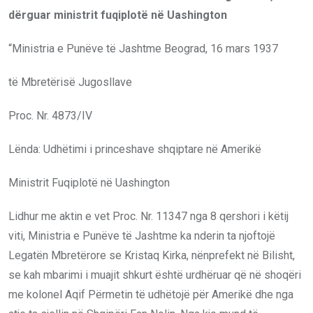
dërguar ministrit fuqiplotë në Uashington
“Ministria e Punëve të Jashtme Beograd, 16 mars 1937
të Mbretërisë Jugosllave
Proc. Nr. 4873/IV
Lënda: Udhëtimi i princeshave shqiptare në Amerikë
Ministrit Fuqiplotë në Uashington
Lidhur me aktin e vet Proc. Nr. 11347 nga 8 qershori i këtij
viti, Ministria e Punëve të Jashtme ka nderin ta njoftojë
Legatën Mbretërore se Kristaq Kirka, nënprefekt në Bilisht,
se kah mbarimi i muajit shkurt është urdhëruar që në shoqëri
me kolonel Aqif Përmetin të udhëtojë për Amerikë dhe nga