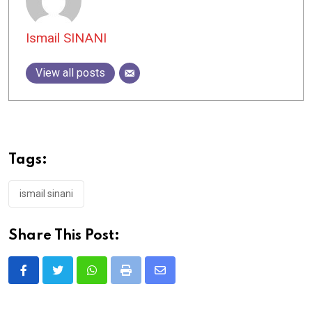
Ismail SINANI
View all posts
Tags:
ismail sinani
Share This Post:
Whatsapp
Print
Share
via