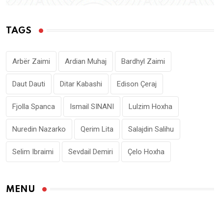
TAGS
Arbër Zaimi
Ardian Muhaj
Bardhyl Zaimi
Daut Dauti
Ditar Kabashi
Edison Çeraj
Fjolla Spanca
Ismail SINANI
Lulzim Hoxha
Nuredin Nazarko
Qerim Lita
Salajdin Salihu
Selim Ibraimi
Sevdail Demiri
Çelo Hoxha
MENU