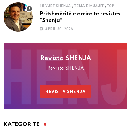
,
,
15 VJET SHENJA
TEMA E MUAJIT
TOP
Pritshmëritë e arrira të revistës
“Shenja”
APRIL 30, 2026
Revista SHENJA
Revista SHENJA
REVISTA SHENJA
KATEGORITË