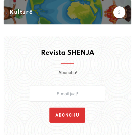
Kulturë
3
Revista SHENJA
Abonohu!
ABONOHU