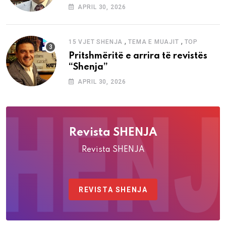
“Shenja”
APRIL 30, 2026
,
,
15 VJET SHENJA
TEMA E MUAJIT
TOP
Pritshmëritë e arrira të revistës
“Shenja”
APRIL 30, 2026
Revista SHENJA
Revista SHENJA
REVISTA SHENJA