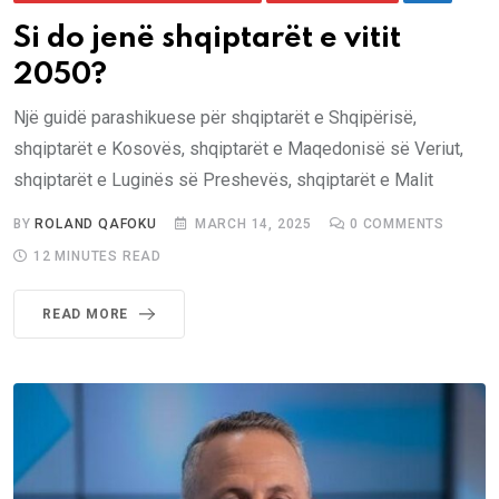
Si do jenë shqiptarët e vitit
2050?
Një guidë parashikuese për shqiptarët e Shqipërisë,
shqiptarët e Kosovës, shqiptarët e Maqedonisë së Veriut,
shqiptarët e Luginës së Preshevës, shqiptarët e Malit
BY
ROLAND QAFOKU
MARCH 14, 2025
0
COMMENTS
12 MINUTES READ
READ MORE