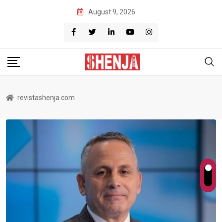
Skip
August 9, 2026
to
content
revistashenja.com