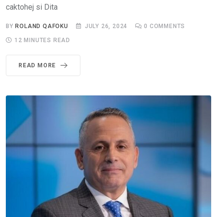
caktohej si Dita
BY
ROLAND QAFOKU
JULY 26, 2024
0
COMMENTS
12 MINUTES READ
READ MORE