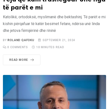
të parët e mi
Katolikë, ortodoksë, myslimanë dhe bektashinj. Të parët e mi
kishin përqafuar të katër besimet fetare, ndërsa unë linda
dhe jetova fëmijërinë dhe rininë
BY
ROLAND QAFOKU
SEPTEMBER 21, 2024
0
COMMENTS
10 MINUTES READ
READ MORE