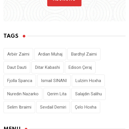
TAGS
Arbër Zaimi
Ardian Muhaj
Bardhyl Zaimi
Daut Dauti
Ditar Kabashi
Edison Çeraj
Fjolla Spanca
Ismail SINANI
Lulzim Hoxha
Nuredin Nazarko
Qerim Lita
Salajdin Salihu
Selim Ibraimi
Sevdail Demiri
Çelo Hoxha