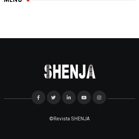
MENU
©
Revista SHENJA