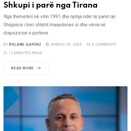
Shkupi i parë nga Tirana
Nga themelimi në vitin 1991 dhe njohja ndër të parët që
Shqipëria i bëri shtetit maqedonas si dhe vënia në
dispozicion e porteve
BY
ROLAND QAFOKU
MARCH 23, 2024
0
COMMENTS
12 MINUTES READ
READ MORE