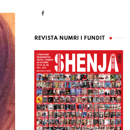
via
Email
REVISTA NUMRI I FUNDIT