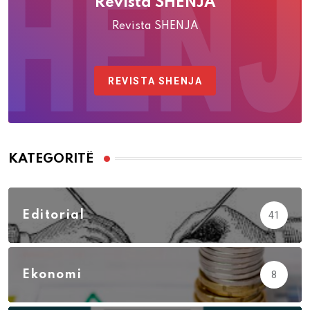
Revista SHENJA
Revista SHENJA
REVISTA SHENJA
KATEGORITË
Editorial
41
Ekonomi
8