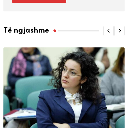
Të ngjashme