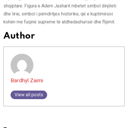
shqiptare. Figura e Adem Jasharit mbetet simbol dinjiteti
dhe lirie, simbol i përndritjes historike, që e kuptimësoi
kohën me fuqinë supreme të atdhedashurisë dhe flijimit.
Author
Bardhyl Zaimi
View all posts