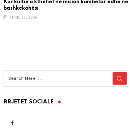
Kur kultura kthehet në mision kombëtar edhe në
bashkëkohësi
APRIL 30, 2026
RRJETET SOCIALE