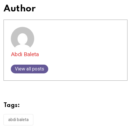
Author
Abdi Baleta
View all posts
Tags:
abdi baleta