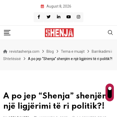
Skip
August 8, 2026
to
content
revistashenja.com
Blog
Tema e muajit
Barrikadimi i
Shtetësisë
A po jep “Shenja” shenjën e një ligjërimi të ri politik?!
A po jep “Shenja” shenjën e
një ligjërimi të ri politik?!