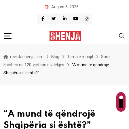
Skip
August 6, 2026
to
content
revistashenja.com
Blog
Tema e muajit
Sami
Frashëri në 120-vjetorin e vdekjes
“A mund të qëndrojë
Shqipëria si është?”
“A mund të qëndrojë
Shqipëria si është?”