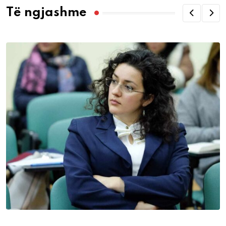
Të ngjashme