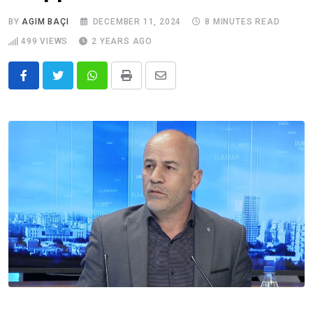
BY
AGIM BAÇI
DECEMBER 11, 2024
8 MINUTES READ
499
VIEWS
2 YEARS AGO
Whatsapp
Print
Share
via
Email