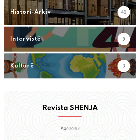
Histori-Arkiv
40
Intervistë
8
Kulturë
3
Revista SHENJA
Abonohu!