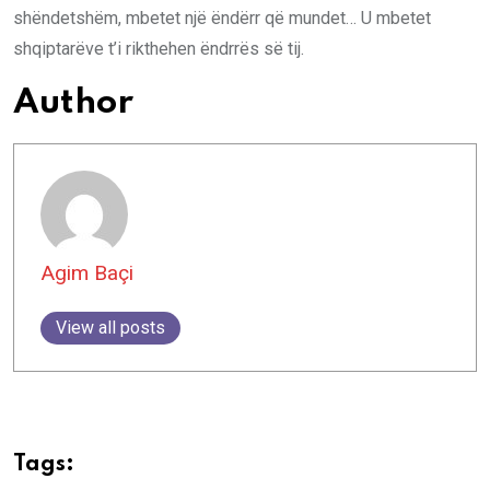
shëndetshëm, mbetet një ëndërr që mundet… U mbetet
shqiptarëve t’i rikthehen ëndrrës së tij.
Author
Agim Baçi
View all posts
Tags: