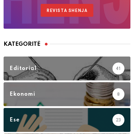
REVISTA SHENJA
KATEGORITË
Editorial
41
Ekonomi
8
Ese
23