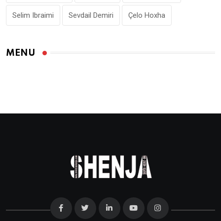
Selim Ibraimi
Sevdail Demiri
Çelo Hoxha
MENU