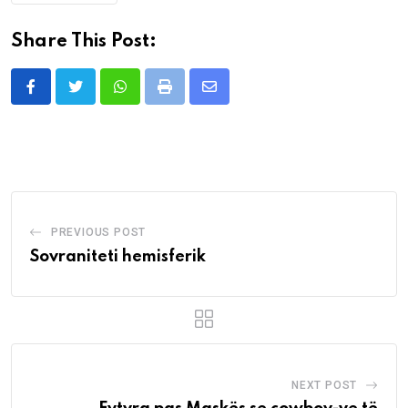
Share This Post:
Whatsapp
Print
Share
via
Email
PREVIOUS POST
Sovraniteti hemisferik
NEXT POST