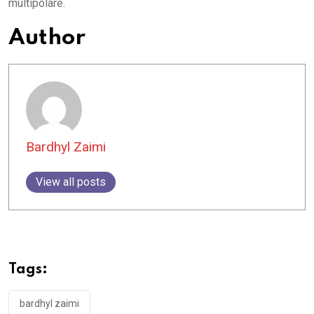
multipolare.
Author
Bardhyl Zaimi
View all posts
Tags:
bardhyl zaimi