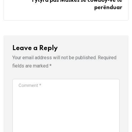
Fytyra pas Maskës se cowboy-ve të
perënduar
Leave a Reply
Your email address will not be published.
Required
fields are marked
*