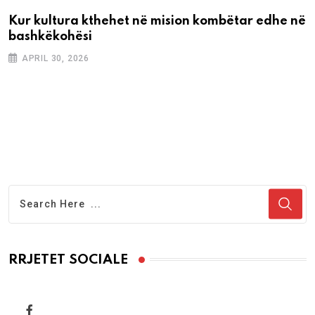
Kur kultura kthehet në mision kombëtar edhe në
bashkëkohësi
APRIL 30, 2026
RRJETET SOCIALE