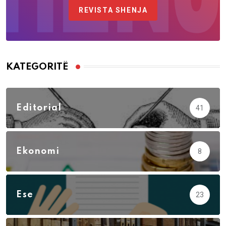
REVISTA SHENJA
KATEGORITË
Editorial
41
Ekonomi
8
Ese
23