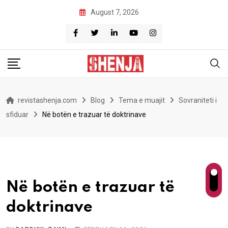
Skip
August 7, 2026
to
content
revistashenja.com
Blog
Tema e muajit
Sovraniteti i
sfiduar
Në botën e trazuar të doktrinave
Në botën e trazuar të
doktrinave