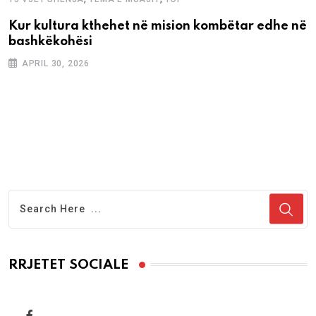
Kur kultura kthehet në mision kombëtar edhe në
bashkëkohësi
APRIL 30, 2026
RRJETET SOCIALE