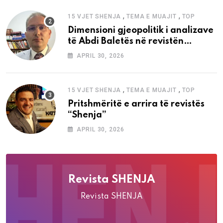
,
,
15 VJET SHENJA
TEMA E MUAJIT
TOP
Dimensioni gjeopolitik i analizave
të Abdi Baletës në revistën
“Shenja”
APRIL 30, 2026
,
,
15 VJET SHENJA
TEMA E MUAJIT
TOP
Pritshmëritë e arrira të revistës
“Shenja”
APRIL 30, 2026
Revista SHENJA
Revista SHENJA