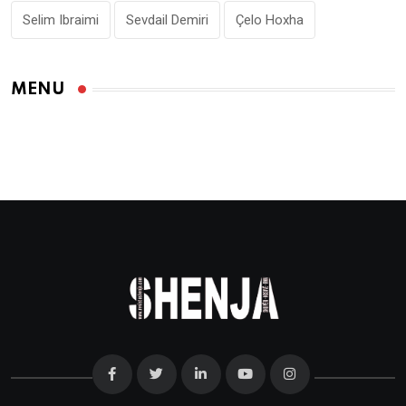
Selim Ibraimi
Sevdail Demiri
Çelo Hoxha
MENU