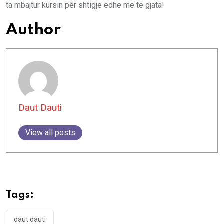
ta mbajtur kursin për shtigje edhe më të gjata!
Author
Daut Dauti
View all posts
Tags:
daut dauti