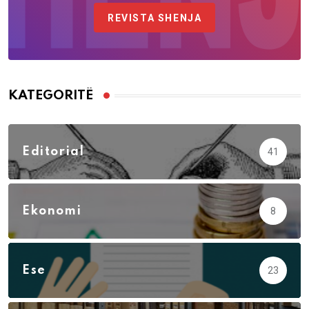
REVISTA SHENJA
KATEGORITË
Editorial
41
Ekonomi
8
Ese
23