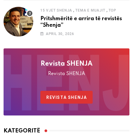
,
,
15 VJET SHENJA
TEMA E MUAJIT
TOP
Pritshmëritë e arrira të revistës
“Shenja”
APRIL 30, 2026
Revista SHENJA
Revista SHENJA
REVISTA SHENJA
KATEGORITË