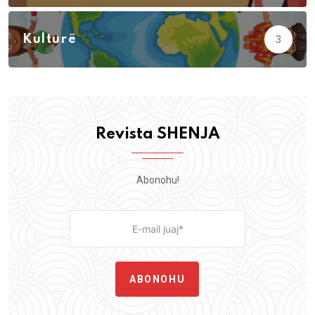
Kulturë
3
Revista SHENJA
Abonohu!
ABONOHU