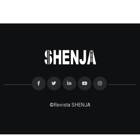
©
Revista SHENJA