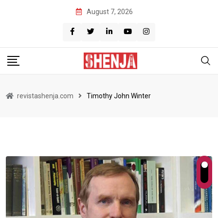
Skip
August 7, 2026
to
content
revistashenja.com
Timothy John Winter