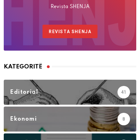
Revista SHENJA
REVISTA SHENJA
KATEGORITË
Editorial
41
Ekonomi
8