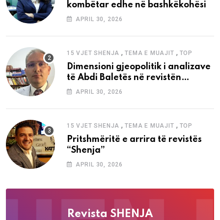
kombëtar edhe në bashkëkohësi
APRIL 30, 2026
,
,
15 VJET SHENJA
TEMA E MUAJIT
TOP
Dimensioni gjeopolitik i analizave
të Abdi Baletës në revistën
“Shenja”
APRIL 30, 2026
,
,
15 VJET SHENJA
TEMA E MUAJIT
TOP
Pritshmëritë e arrira të revistës
“Shenja”
APRIL 30, 2026
Revista SHENJA