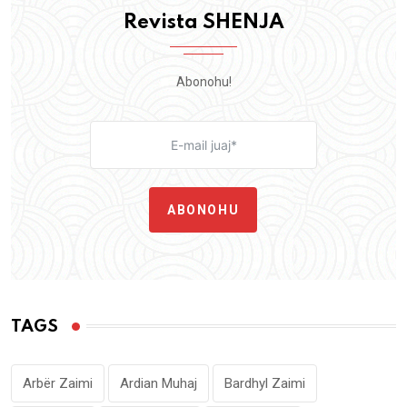
Revista SHENJA
Abonohu!
ABONOHU
TAGS
Arbër Zaimi
Ardian Muhaj
Bardhyl Zaimi