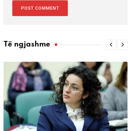
Të ngjashme