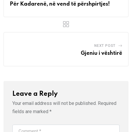
Për Kadarenë, në vend të përshpirtjes!
NEXT POST
Gjeniu i vështirë
Leave a Reply
Your email address will not be published.
Required
fields are marked
*