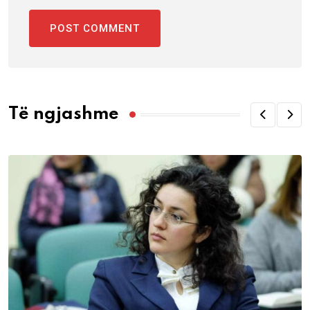
Të ngjashme