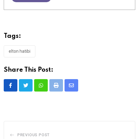
Tags:
elton hatibi
Share This Post:
Whatsapp
Print
Share
via
Email
PREVIOUS POST