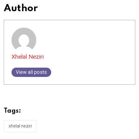
Author
Xhelal Neziri
View all posts
Tags:
xhelal neziri