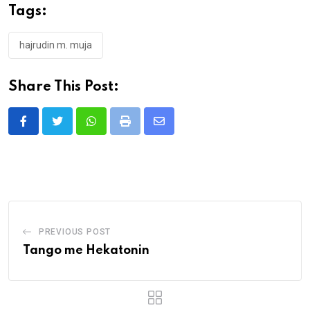
Tags:
hajrudin m. muja
Share This Post:
Whatsapp
Print
Share
via
Email
PREVIOUS POST
Tango me Hekatonin