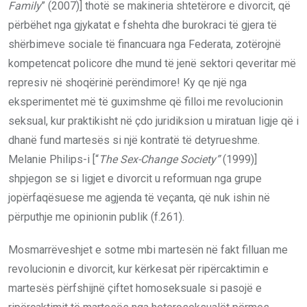
Family
” (2007)] thotë se makineria shtetërore e divorcit, që
përbëhet nga gjykatat e fshehta dhe burokraci të gjera të
shërbimeve sociale të financuara nga Federata, zotërojnë
kompetencat policore dhe mund të jenë sektori qeveritar më
represiv në shoqërinë perëndimore! Ky qe një nga
eksperimentet më të guximshme që filloi me revolucionin
seksual, kur praktikisht në çdo juridiksion u miratuan ligje që i
dhanë fund martesës si një kontratë të detyrueshme.
Melanie Philips-i [“
The Sex-Change Society”
(1999)]
shpjegon se si ligjet e divorcit u reformuan nga grupe
jopërfaqësuese me agjenda të veçanta, që nuk ishin në
përputhje me opinionin publik (f.261).
Mosmarrëveshjet e sotme mbi martesën në fakt filluan me
revolucionin e divorcit, kur kërkesat për ripërcaktimin e
martesës përfshijnë çiftet homoseksuale si pasojë e