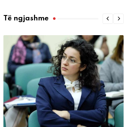
Të ngjashme