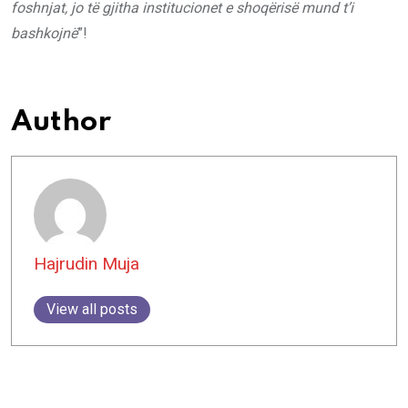
foshnjat, jo të gjitha institucionet e shoqërisë mund t’i
bashkojnë
”!
Author
Hajrudin Muja
View all posts