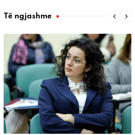
Të ngjashme