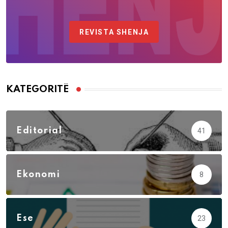
REVISTA SHENJA
KATEGORITË
Editorial
41
Ekonomi
8
Ese
23