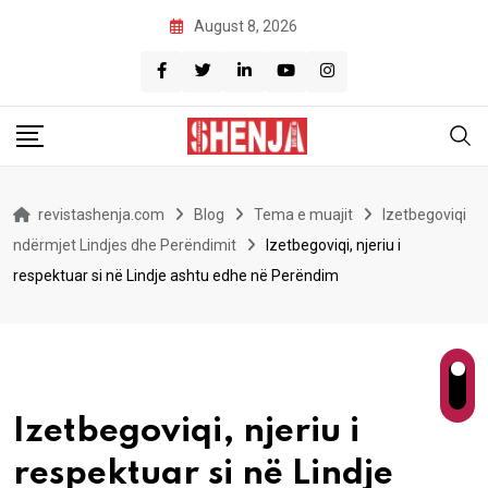
Skip
August 8, 2026
to
content
revistashenja.com
Blog
Tema e muajit
Izetbegoviqi
ndërmjet Lindjes dhe Perëndimit
Izetbegoviqi, njeriu i
respektuar si në Lindje ashtu edhe në Perëndim
Izetbegoviqi, njeriu i
respektuar si në Lindje