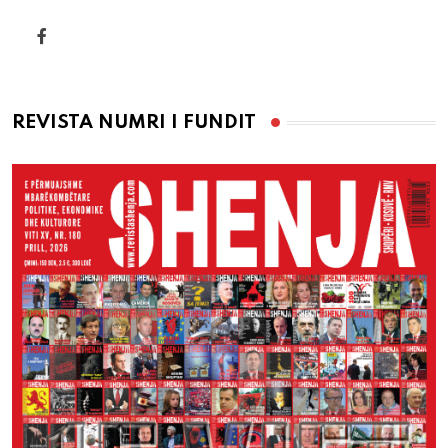
REVISTA NUMRI I FUNDIT