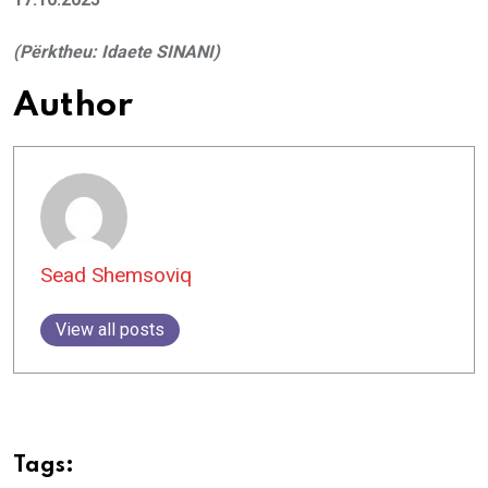
(Përktheu: Idaete SINANI)
Author
Sead Shemsoviq
View all posts
Tags: