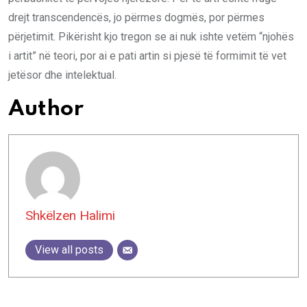
drejt transcendencës, jo përmes dogmës, por përmes
përjetimit. Pikërisht kjo tregon se ai nuk ishte vetëm “njohës
i artit” në teori, por ai e pati artin si pjesë të formimit të vet
jetësor dhe intelektual.
Author
Shkëlzen Halimi
View all posts