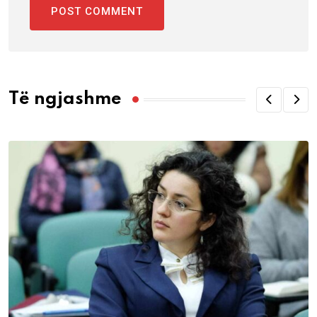
Të ngjashme