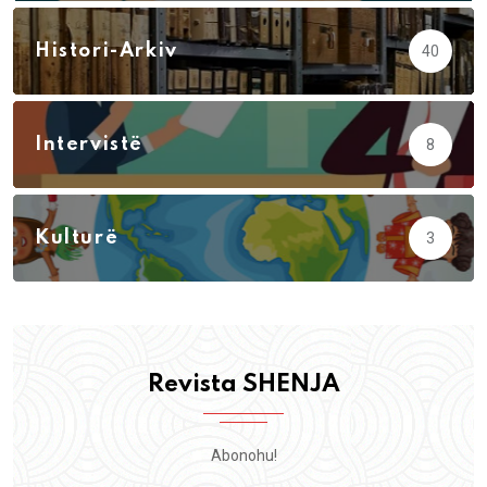
Histori-Arkiv
40
Intervistë
8
Kulturë
3
Revista SHENJA
Abonohu!