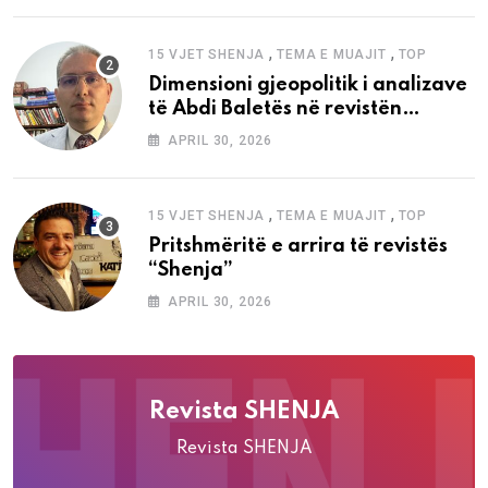
,
,
15 VJET SHENJA
TEMA E MUAJIT
TOP
Dimensioni gjeopolitik i analizave
të Abdi Baletës në revistën
“Shenja”
APRIL 30, 2026
,
,
15 VJET SHENJA
TEMA E MUAJIT
TOP
Pritshmëritë e arrira të revistës
“Shenja”
APRIL 30, 2026
Revista SHENJA
Revista SHENJA