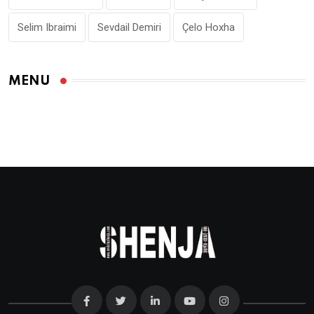
Selim Ibraimi
Sevdail Demiri
Çelo Hoxha
MENU