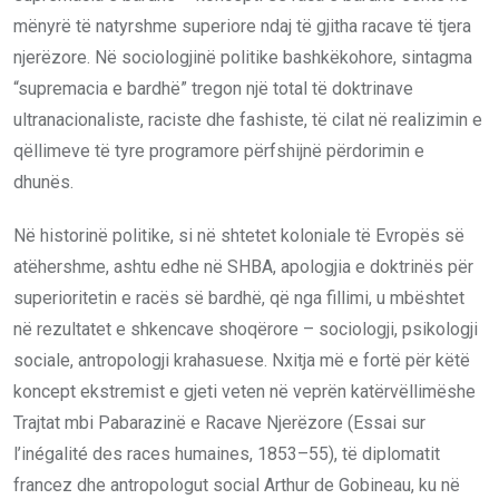
mënyrë të natyrshme superiore ndaj të gjitha racave të tjera
njerëzore. Në sociologjinë politike bashkëkohore, sintagma
“supremacia e bardhë” tregon një total të doktrinave
ultranacionaliste, raciste dhe fashiste, të cilat në realizimin e
qëllimeve të tyre programore përfshijnë përdorimin e
dhunës.
Në historinë politike, si në shtetet koloniale të Evropës së
atëhershme, ashtu edhe në SHBA, apologjia e doktrinës për
superioritetin e racës së bardhë, që nga fillimi, u mbështet
në rezultatet e shkencave shoqërore – sociologji, psikologji
sociale, antropologji krahasuese. Nxitja më e fortë për këtë
koncept ekstremist e gjeti veten në veprën katërvëllimëshe
Trajtat mbi Pabarazinë e Racave Njerëzore (Essai sur
l’inégalité des races humaines, 1853–55), të diplomatit
francez dhe antropologut social Arthur de Gobineau, ku në