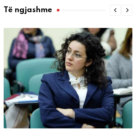
Të ngjashme