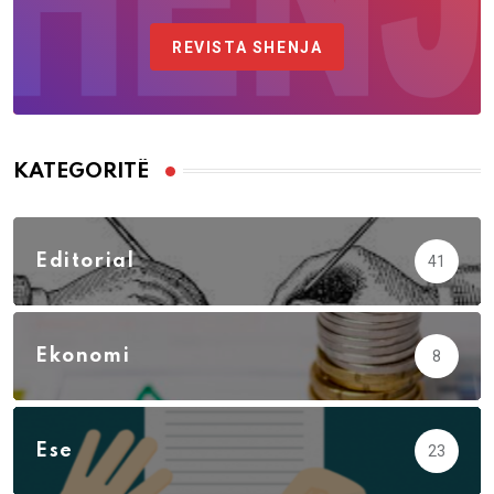
REVISTA SHENJA
KATEGORITË
Editorial
41
Ekonomi
8
Ese
23