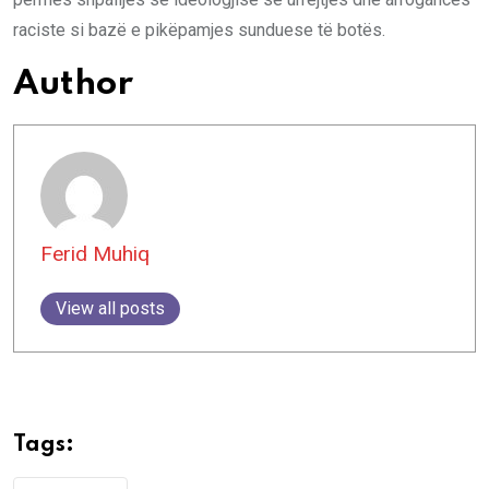
raciste si bazë e pikëpamjes sunduese të botës.
Author
Ferid Muhiq
View all posts
Tags: