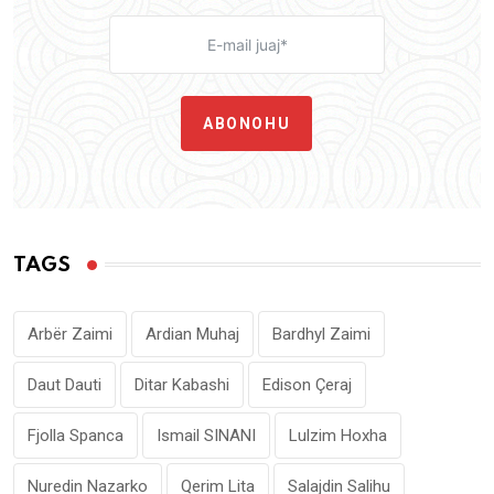
ABONOHU
TAGS
Arbër Zaimi
Ardian Muhaj
Bardhyl Zaimi
Daut Dauti
Ditar Kabashi
Edison Çeraj
Fjolla Spanca
Ismail SINANI
Lulzim Hoxha
Nuredin Nazarko
Qerim Lita
Salajdin Salihu