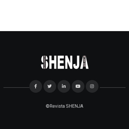
©
Revista SHENJA