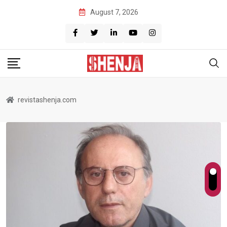
Skip
August 7, 2026
to
content
revistashenja.com