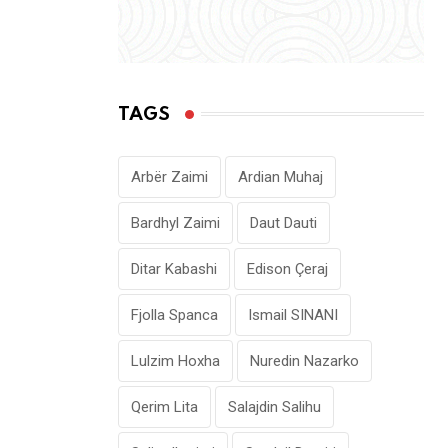
TAGS
Arbër Zaimi
Ardian Muhaj
Bardhyl Zaimi
Daut Dauti
Ditar Kabashi
Edison Çeraj
Fjolla Spanca
Ismail SINANI
Lulzim Hoxha
Nuredin Nazarko
Qerim Lita
Salajdin Salihu