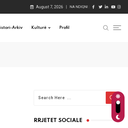
August 7, 2026
NA NDIQNI :
istori-Arkiv
Kulturë
Profil
RRJETET SOCIALE