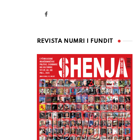
via
Email
REVISTA NUMRI I FUNDIT