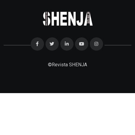
©
Revista SHENJA