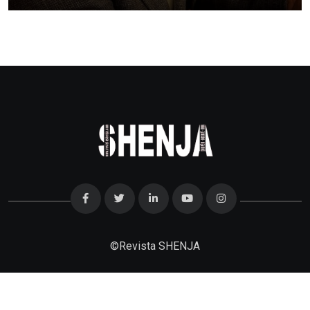
©
Revista SHENJA