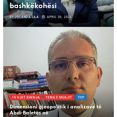
bashkëkohësi
BY
JOLANDA LILA
APRIL 30, 2026
15 VJET SHENJA
TEMA E MUAJIT
TOP
Dimensioni gjeopolitik i analizave të
Abdi Baletës në