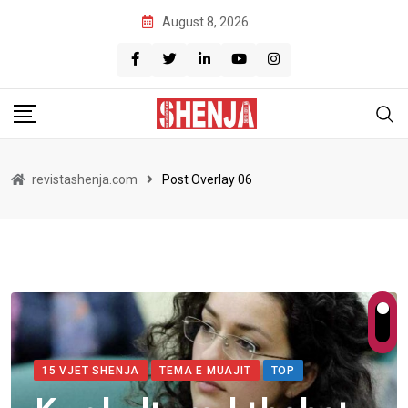
August 8, 2026
revistashenja.com
Post Overlay 06
15 VJET SHENJA
TEMA E MUAJIT
TOP