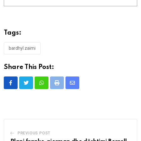
Tags:
bardhyl zaimi
Share This Post:
Whatsapp
Print
Share
via
Email
PREVIOUS POST