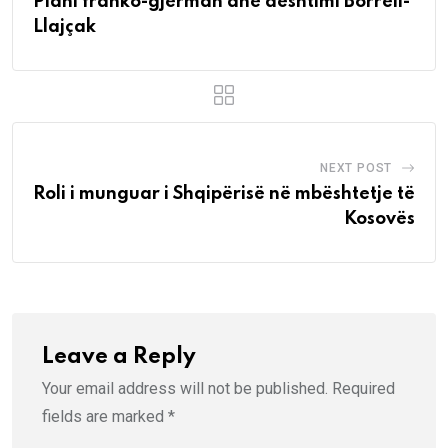
Plani franko-gjerman dhe dështimi Borrell-
Llajçak
NEXT POST
Roli i munguar i Shqipërisë në mbështetje të
Kosovës
Leave a Reply
Your email address will not be published.
Required
fields are marked
*