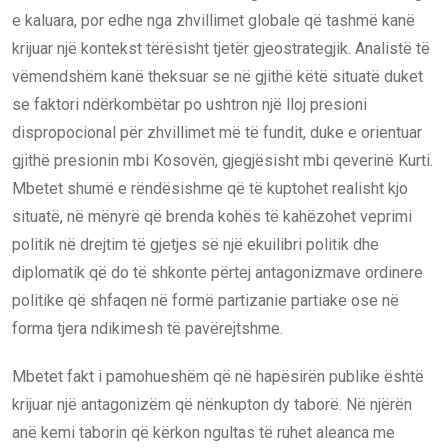
e kaluara, por edhe nga zhvillimet globale që tashmë kanë
krijuar një kontekst tërësisht tjetër gjeostrategjik. Analistë të
vëmendshëm kanë theksuar se në gjithë këtë situatë duket
se faktori ndërkombëtar po ushtron një lloj presioni
dispropocional për zhvillimet më të fundit, duke e orientuar
gjithë presionin mbi Kosovën, gjegjësisht mbi qeverinë Kurti.
Mbetet shumë e rëndësishme që të kuptohet realisht kjo
situatë, në mënyrë që brenda kohës të kahëzohet veprimi
politik në drejtim të gjetjes së një ekuilibri politik dhe
diplomatik që do të shkonte përtej antagonizmave ordinere
politike që shfaqen në formë partizanie partiake ose në
forma tjera ndikimesh të pavërejtshme.
Mbetet fakt i pamohueshëm që në hapësirën publike është
krijuar një antagonizëm që nënkupton dy taborë. Në njërën
anë kemi taborin që kërkon ngultas të ruhet aleanca me