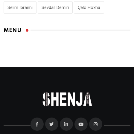
Selim Ibraimi
Sevdail Demiri
Çelo Hoxha
MENU