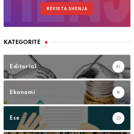
REVISTA SHENJA
KATEGORITË
Editorial
41
Ekonomi
8
Ese
23