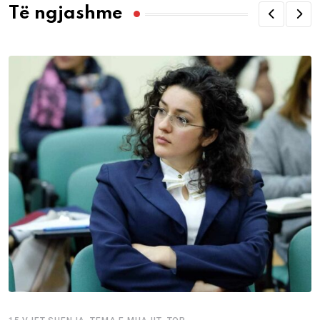
Të ngjashme
,
,