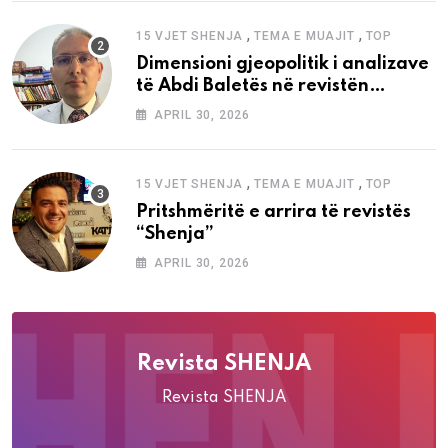
,
,
15 VJET SHENJA
TEMA E MUAJIT
TOP
Dimensioni gjeopolitik i analizave
të Abdi Baletës në revistën
“Shenja”
APRIL 30, 2026
,
,
15 VJET SHENJA
TEMA E MUAJIT
TOP
Pritshmëritë e arrira të revistës
“Shenja”
APRIL 30, 2026
Revista SHENJA
Revista SHENJA