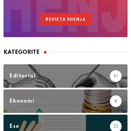
REVISTA SHENJA
KATEGORITË
Editorial
41
Ekonomi
8
Ese
23