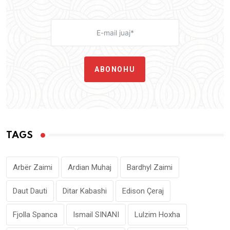
ABONOHU
TAGS
Arbër Zaimi
Ardian Muhaj
Bardhyl Zaimi
Daut Dauti
Ditar Kabashi
Edison Çeraj
Fjolla Spanca
Ismail SINANI
Lulzim Hoxha