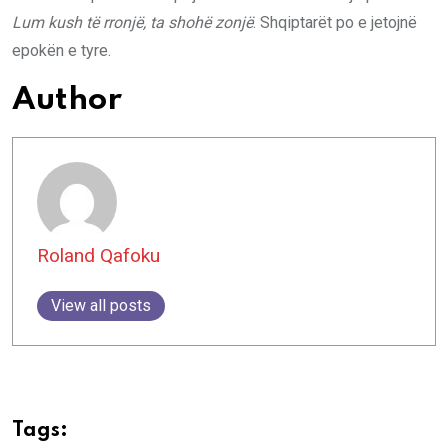
Lum
kush të rronjë, ta shohë zonjë
. Shqiptarët po e jetojnë
epokën e tyre.
Author
Roland Qafoku
View all posts
Tags: