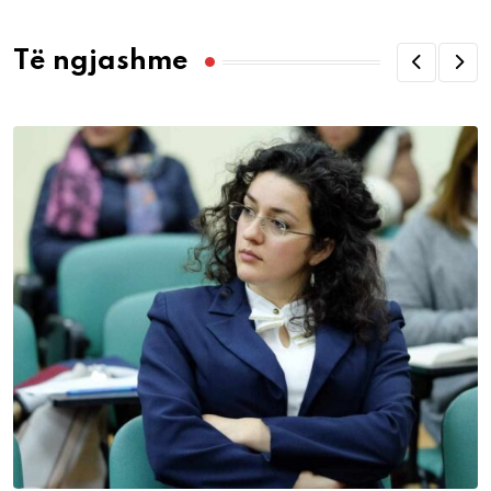
Të ngjashme