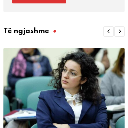
Të ngjashme