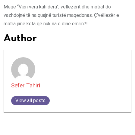
Meqë “Vjen vera kah dera”, vëllezërit dhe motrat do
vazhdojnë të na quajnë turistë maqedonas. Ç’vëllezër e
motra janë këta që nuk na e dinë emrin?!
Author
Sefer Tahiri
View all posts