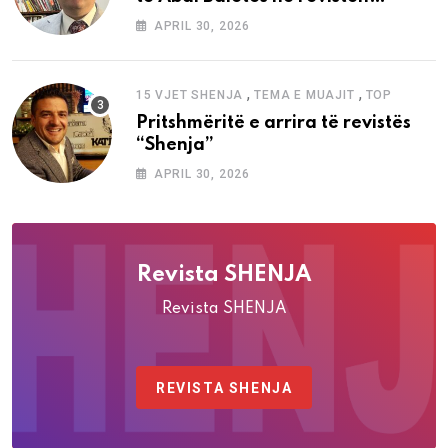
“Shenja”
APRIL 30, 2026
,
,
15 VJET SHENJA
TEMA E MUAJIT
TOP
Pritshmëritë e arrira të revistës
“Shenja”
APRIL 30, 2026
Revista SHENJA
Revista SHENJA
REVISTA SHENJA