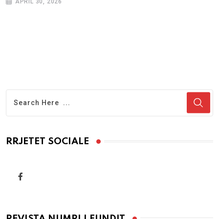
APRIL 30, 2026
RRJETET SOCIALE
REVISTA NUMRI I FUNDIT