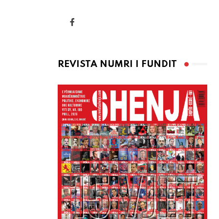
via
Email
REVISTA NUMRI I FUNDIT