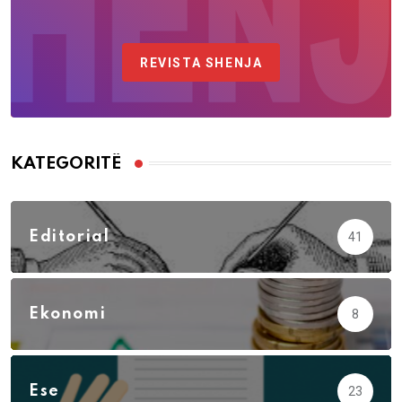
REVISTA SHENJA
KATEGORITË
Editorial
41
Ekonomi
8
Ese
23