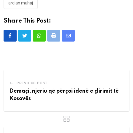
ardian muhaj
Share This Post:
Whatsapp
Print
Share
via
Email
PREVIOUS POST
Demaçi, njeriu që përçoi idenë e çlirimit të
Kosovës