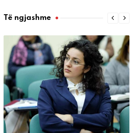
Të ngjashme