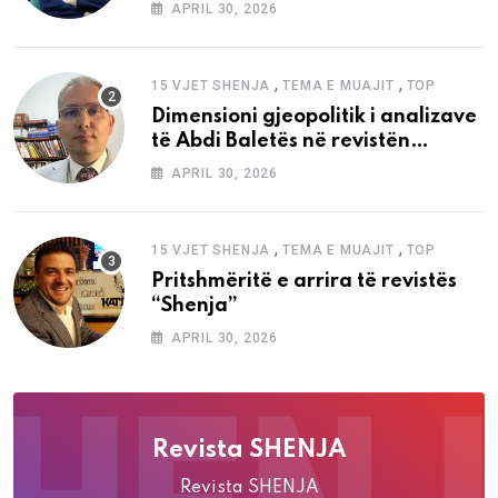
APRIL 30, 2026
,
,
15 VJET SHENJA
TEMA E MUAJIT
TOP
Dimensioni gjeopolitik i analizave
të Abdi Baletës në revistën
“Shenja”
APRIL 30, 2026
,
,
15 VJET SHENJA
TEMA E MUAJIT
TOP
Pritshmëritë e arrira të revistës
“Shenja”
APRIL 30, 2026
Revista SHENJA
Revista SHENJA