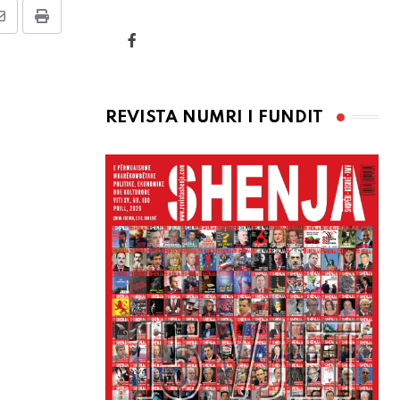
Share
Print
via
Email
REVISTA NUMRI I FUNDIT