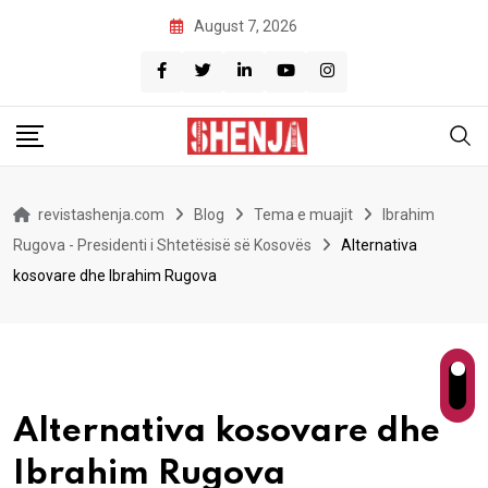
Skip
August 7, 2026
to
content
revistashenja.com
Blog
Tema e muajit
Ibrahim
Rugova - Presidenti i Shtetësisë së Kosovës
Alternativa
kosovare dhe Ibrahim Rugova
Alternativa kosovare dhe
Ibrahim Rugova