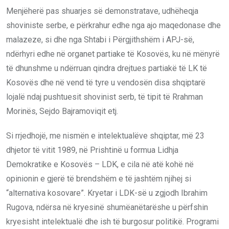
Menjëherë pas shuarjes së demonstratave, udhëheqja
shoviniste serbe, e përkrahur edhe nga ajo maqedonase dhe
malazeze, si dhe nga Shtabi i Përgjithshëm i APJ-së,
ndërhyri edhe në organet partiake të Kosovës, ku në mënyrë
të dhunshme u ndërruan qindra drejtues partiakë të LK të
Kosovës dhe në vend të tyre u vendosën disa shqiptarë
lojalë ndaj pushtuesit shovinist serb, të tipit të Rrahman
Morinës, Sejdo Bajramoviqit etj.
Si rrjedhojë, me nismën e intelektualëve shqiptar, më 23
dhjetor të vitit 1989, në Prishtinë u formua Lidhja
Demokratike e Kosovës – LDK, e cila në atë kohë në
opinionin e gjerë të brendshëm e të jashtëm njihej si
“alternativa kosovare”. Kryetar i LDK-së u zgjodh Ibrahim
Rugova, ndërsa në kryesinë shumëanëtarëshe u përfshin
kryesisht intelektualë dhe ish të burgosur politikë. Programi