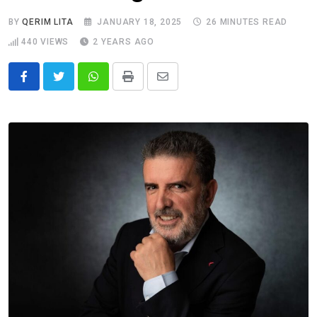
BY
QERIM LITA
JANUARY 18, 2025
26 MINUTES READ
440
VIEWS
2 YEARS AGO
Whatsapp
Print
Share
via
Email